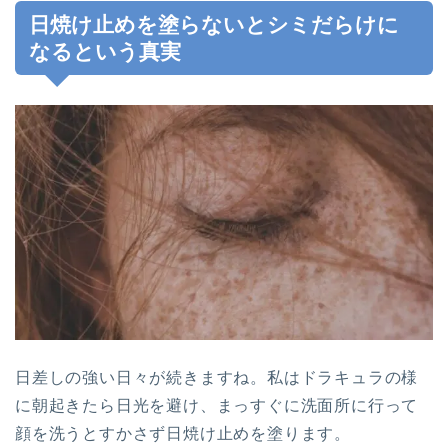
日焼け止めを塗らないとシミだらけに
なるという真実
日差しの強い日々が続きますね。私はドラキュラの様
に朝起きたら日光を避け、まっすぐに洗面所に行って
顔を洗うとすかさず日焼け止めを塗ります。