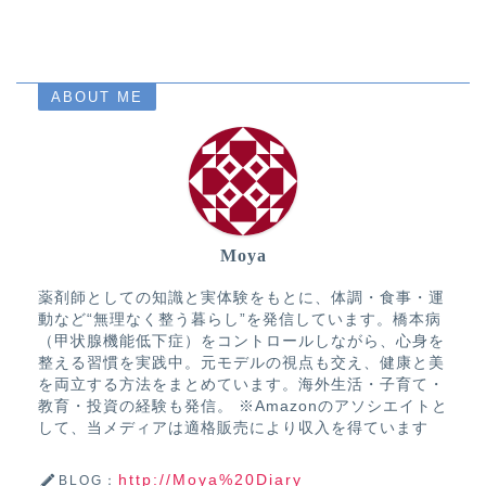
ABOUT ME
Moya
薬剤師としての知識と実体験をもとに、体調・食事・運
動など“無理なく整う暮らし”を発信しています。橋本病
（甲状腺機能低下症）をコントロールしながら、心身を
整える習慣を実践中。元モデルの視点も交え、健康と美
を両立する方法をまとめています。海外生活・子育て・
教育・投資の経験も発信。 ※Amazonのアソシエイトと
して、当メディアは適格販売により収入を得ています
http://Moya%20Diary
BLOG：