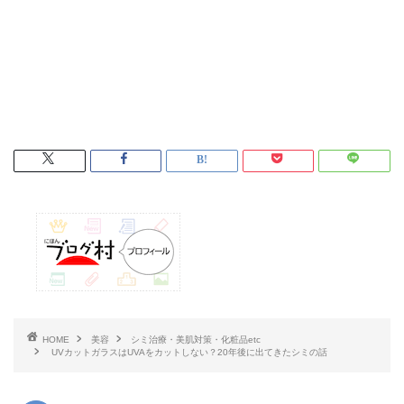
HOME
美容
シミ治療・美肌対策・化粧品etc
UVカットガラスはUVAをカットしない？20年後に出てきたシミの話