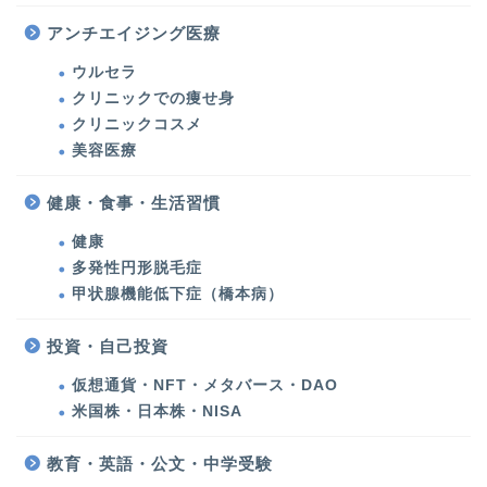
美容医療・美容・健康
アンチエイジング医療
ウルセラ
美容医療
クリニックでの痩せ身
クリニックコスメ
ウルセラ・たるみ治療
美容医療
シミ治療・美肌対策
健康・食事・生活習慣
健康
クリニックでの痩せ身
多発性円形脱毛症
甲状腺機能低下症（橋本病）
クリニックコスメ
投資・自己投資
美容
仮想通貨・NFT・メタバース・DAO
米国株・日本株・NISA
化粧品・コスメ
教育・英語・公文・中学受験