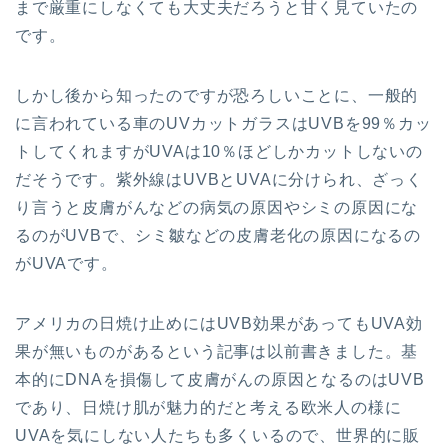
まで厳重にしなくても大丈夫だろうと甘く見ていたの
です。
しかし後から知ったのですが恐ろしいことに、一般的
に言われている車のUVカットガラスはUVBを99％カッ
トしてくれますがUVAは10％ほどしかカットしないの
だそうです。紫外線はUVBとUVAに分けられ、ざっく
り言うと皮膚がんなどの病気の原因やシミの原因にな
るのがUVBで、シミ皺などの皮膚老化の原因になるの
がUVAです。
アメリカの日焼け止めにはUVB効果があってもUVA効
果が無いものがあるという記事は以前書きました。基
本的にDNAを損傷して皮膚がんの原因となるのはUVB
であり、日焼け肌が魅力的だと考える欧米人の様に
UVAを気にしない人たちも多くいるので、世界的に販