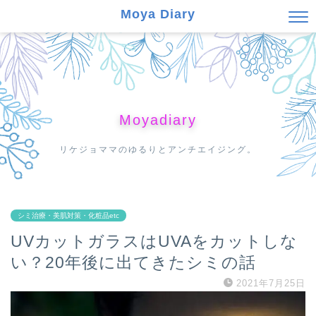
Moya Diary
Moyadiary
リケジョママのゆるりとアンチエイジング。
シミ治療・美肌対策・化粧品etc
UVカットガラスはUVAをカットしな
い？20年後に出てきたシミの話
2021年7月25日