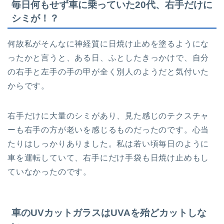
毎日何もせず車に乗っていた20代、右手だけに
シミが！？
何故私がそんなに神経質に日焼け止めを塗るようにな
ったかと言うと、ある日、ふとしたきっかけで、自分
の右手と左手の手の甲が全く別人のようだと気付いた
からです。
右手だけに大量のシミがあり、見た感じのテクスチャ
ーも右手の方が老いを感じるものだったのです。心当
たりはしっかりありました。私は若い頃毎日のように
車を運転していて、右手にだけ手袋も日焼け止めもし
ていなかったのです。
車のUVカットガラスはUVAを殆どカットしな