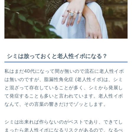
シミは放っておくと老人性イボになる？
私はまだ40代になって間が無いので流石に老人性イボ
は無いのですが、脂漏性角化症 (老人性イボ)は、シミ
と混ざって存在していることが多く、シミから発展し
て発症することも多いと言われています。老人性イボ
なんて、その言葉の響きだけでゾッとします。
シミは出来れば作らないのがベストであり、できてし
まったら老人性イボになるリスクがあるので、なるべ