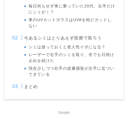
毎日何もせず車に乗っていた20代、右手だけ
にシミが！？
車のUVカットガラスはUVAを殆どカットし
ない
今あるシミはとりあえず医療で取ろう
シミは放っておくと老人性イボになる？
レーザーで右手のシミを取り、冬でも日焼け
止めを続けた
現在少しづつ右手の皮膚感覚が左手に近づい
てきている
まとめ
Google