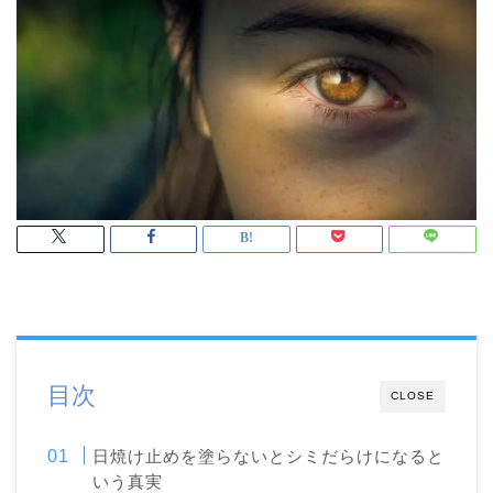
目次
CLOSE
日焼け止めを塗らないとシミだらけになると
いう真実