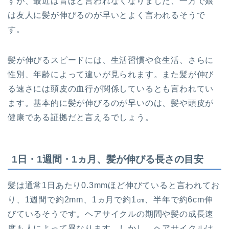
すが、最近は昔ほど言われなくなりました、一方で娘
は友人に髪が伸びるのが早いとよく言われるそうで
す。
髪が伸びるスピードには、生活習慣や食生活、さらに
性別、年齢によって違いが見られます。また髪が伸び
る速さには頭皮の血行が関係しているとも言われてい
ます。基本的に髪が伸びるのが早いのは、髪や頭皮が
健康である証拠だと言えるでしょう。
1日・1週間・1ヵ月、髪が伸びる長さの目安
髪は通常1日あたり0.3mmほど伸びていると言われてお
り、1週間で約2mm、1ヵ月で約1㎝、半年で約6cm伸
びているそうです。ヘアサイクルの期間や髪の成長速
度も人によって異なります。しかし、ヘアサイクルは