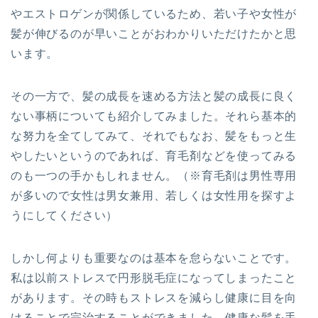
やエストロゲンが関係しているため、若い子や女性が
髪が伸びるのが早いことがおわかりいただけたかと思
います。
その一方で、髪の成長を速める方法と髪の成長に良く
ない事柄についても紹介してみました。それら基本的
な努力を全てしてみて、それでもなお、髪をもっと生
やしたいというのであれば、育毛剤などを使ってみる
のも一つの手かもしれません。（※育毛剤は男性専用
が多いので女性は男女兼用、若しくは女性用を探すよ
うにしてください）
しかし何よりも重要なのは基本を怠らないことです。
私は以前ストレスで円形脱毛症になってしまったこと
があります。その時もストレスを減らし健康に目を向
けることで完治することができました。健康な髪を手