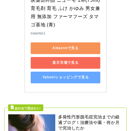
医薬部外品 ニューモ 1本(75ml) 
育毛剤 育毛 ふけ かゆみ 男女兼
用 無添加 ファーマフーズ タマ
ゴ基地 (青)
newmo1
Amazonで見る
楽天市場で見る
Yahoo!ショッピングで見る
多発性円形脱毛症完治までの経
過ブログ！治療法や薬・何か月
で完治したか