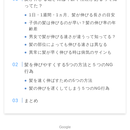
ってた？
1日・1週間・1ヵ月、髪が伸びる長さの目安
子供の髪は伸びるのが早い？髪の伸び率の年
齢差
男女で髪が伸びる速さが違うって知ってる？
髪の部位によっても伸びる速さは異なる
異常に髪が早く伸びる時は病気のサインも
髪を伸びやすくする5つの方法と５つのNG
行為
髪を速く伸ばすための5つの方法
髪の伸びを遅くしてしまう５つのNG行為
まとめ
Google