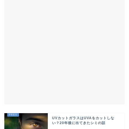
UVカットガラスはUVAをカットしな
い？20年後に出てきたシミの話