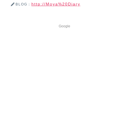
http://Moya%20Diary
BLOG：
Google