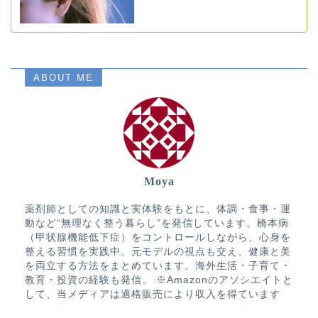
ABOUT ME
Moya
薬剤師としての知識と実体験をもとに、体調・食事・運
動など“無理なく整う暮らし”を発信しています。橋本病
（甲状腺機能低下症）をコントロールしながら、心身を
整える習慣を実践中。元モデルの視点も交え、健康と美
を両立する方法をまとめています。海外生活・子育て・
教育・投資の経験も発信。 ※Amazonのアソシエイトと
して、当メディアは適格販売により収入を得ています