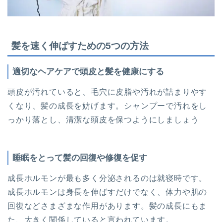
髪を速く伸ばすための5つの方法
適切なヘアケアで頭皮と髪を健康にする
頭皮が汚れていると、毛穴に皮脂や汚れが詰まりやす
くなり、髪の成長を妨げます。シャンプーで汚れをし
っかり落とし、清潔な頭皮を保つようにしましょう
睡眠をとって髪の回復や修復を促す
成長ホルモンが最も多く分泌されるのは就寝時です。
成長ホルモンは身長を伸ばすだけでなく、体力や肌の
回復などさまざまな作用があります。髪の成長にもま
た、大きく関係していると言われています。