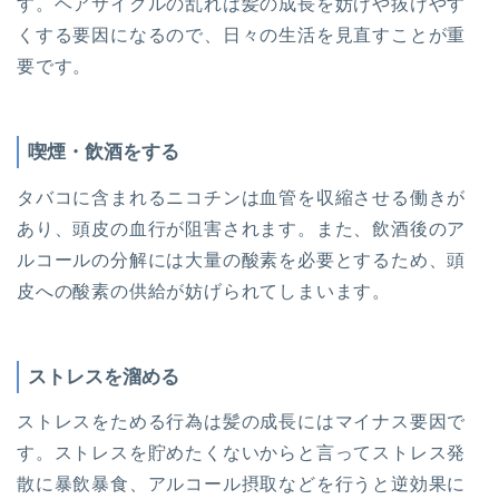
す。ヘアサイクルの乱れは髪の成長を妨げや抜けやす
くする要因になるので、日々の生活を見直すことが重
要です。
喫煙・飲酒をする
タバコに含まれるニコチンは血管を収縮させる働きが
あり、頭皮の血行が阻害されます。また、飲酒後のア
ルコールの分解には大量の酸素を必要とするため、頭
皮への酸素の供給が妨げられてしまいます。
ストレスを溜める
ストレスをためる行為は髪の成長にはマイナス要因で
す。ストレスを貯めたくないからと言ってストレス発
散に暴飲暴食、アルコール摂取などを行うと逆効果に