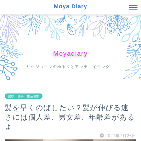
Moya Diary
Moyadiary
リケジョママのゆるりとアンチエイジング。
健康・食事・生活習慣
髪を早くのばしたい？髪が伸びる速
さには個人差、男女差、年齢差がある
よ
2021年7月26日