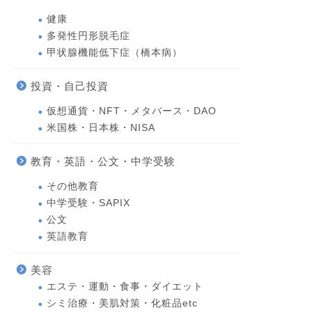
健康
多発性円形脱毛症
甲状腺機能低下症（橋本病）
投資・自己投資
仮想通貨・NFT・メタバース・DAO
米国株・日本株・NISA
教育・英語・公文・中学受験
その他教育
中学受験・SAPIX
公文
英語教育
美容
エステ・運動・食事・ダイエット
シミ治療・美肌対策・化粧品etc