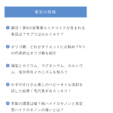
最近の投稿
腸活！第6の栄養素ルミナコイドが含まれる
食品は？サプリはルルミルク？
オリゴ糖、どれがダイエットにお勧め？5つ
の代表的なオリゴ糖を紹介
減塩とカリウム、マグネシウム、カルシウ
ム、塩分排出メカニズムを知ろう
かずのすけさん推しのベビーオイル洗顔を
試した結果！毛穴黒ずみスッキリ！
市販の濃度は嘘？純ハイドロキノンと安定
型ハイドロキノンの違いとは？