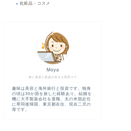
化粧品・コスメ
Moya
旅と美容と投資が好きな理系ママ
趣味は美容と海外旅行と投資です。独身
の頃は30か国を旅した経験あり。結婚を
機に大手製薬会社を退職、夫の米国赴任
に帯同後帰国、東京都在住、現在二児の
母です。