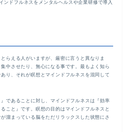
、マインドフルネスをメンタルヘルスや企業研修で導入
にとらえる人がいますが、厳密に言うと異なりま
を集中させたり、無心になる事です。最もよく知ら
であり、それが瞑想とマインドフルネスを混同して
と』であることに対し、マインドフルネスは『効率
きること』です。瞑想の目的はマインドフルネスと
労が溜まっている脳をただリラックスした状態にさ