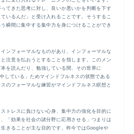
がってきた思考に対し、良いか悪いかを判断を下す
じているんだ」と受け入れることです。そうするこ
いう瞬間に集中する集中力を身につけることができ
とインフォーマルなものがあり、インフォーマルな
っと注意を払おうとすることを指します。このメン
ば本を読んだり、勉強している間、その世界に
集中している」ためマインドフルネスの状態である
ネスのフォーマルな練習がマインドフルネス瞑想と
、ストレスに負けない心身、集中力の強化を目的に
は、「効果を社会の諸分野に応用させる」つまりは
きることが主な目的です。昨今ではGoogleや