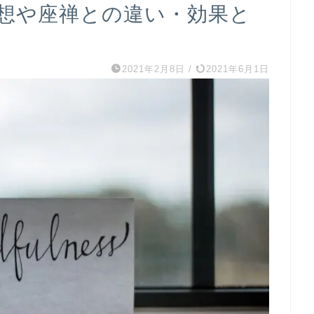
想や座禅との違い・効果と
2021年2月8日
/
2021年6月1日