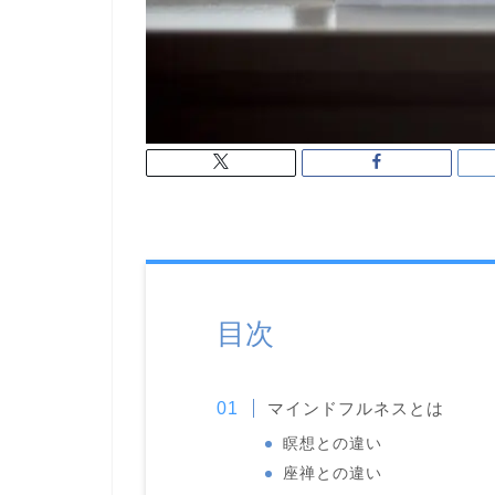
目次
マインドフルネスとは
瞑想との違い
座禅との違い