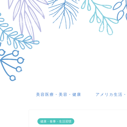
美容医療・美容・健康
アメリカ生活
健康・食事・生活習慣