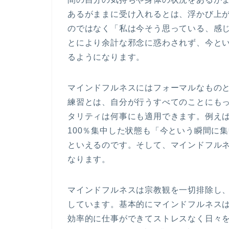
あるがままに受け入れるとは、浮かび上
のではなく「私は今そう思っている、感
とにより余計な邪念に惑わされず、今と
るようになります。
マインドフルネスにはフォーマルなもの
練習とは、自分が行うすべてのことにも
タリティは何事にも適用できます。例え
100％集中した状態も「今という瞬間に
といえるのです。そして、マインドフル
なります。
マインドフルネスは宗教観を一切排除し
しています。基本的にマインドフルネス
効率的に仕事ができてストレスなく日々を生