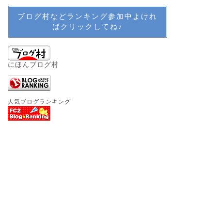
ブログ村などランキング参加中よけれ
ばクリックしてね♪
にほんブログ村
人気ブログランキング