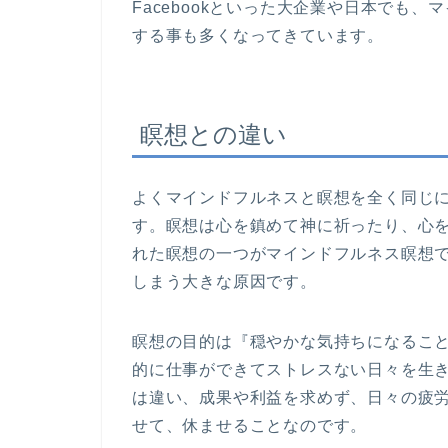
Facebookといった大企業や日本でも
する事も多くなってきています。
瞑想との違い
よくマインドフルネスと瞑想を全く同じ
す。瞑想は心を鎮めて神に祈ったり、心
れた瞑想の一つがマインドフルネス瞑想
しまう大きな原因です。
瞑想の目的は『穏やかな気持ちになるこ
的に仕事ができてストレスない日々を生
は違い、成果や利益を求めず、日々の疲
せて、休ませることなのです。