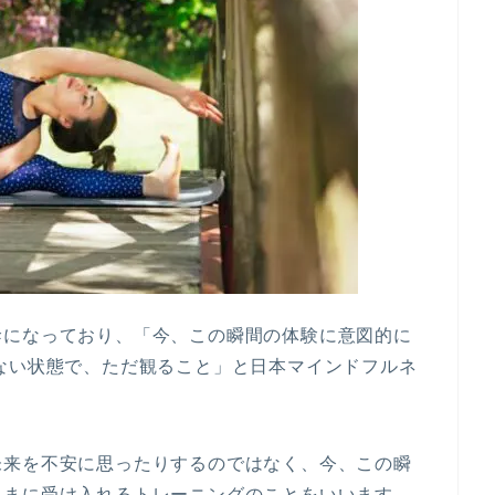
幹になっており、「今、この瞬間の体験に意図的に
ない状態で、ただ観ること」と日本マインドフルネ
未来を不安に思ったりするのではなく、今、この瞬
ままに受け入れるトレーニングのことをいいます。