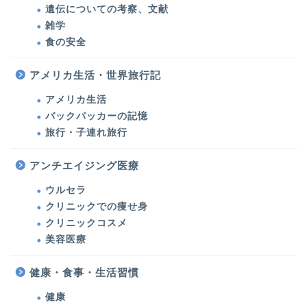
遺伝についての考察、文献
雑学
食の安全
アメリカ生活・世界旅行記
アメリカ生活
バックパッカーの記憶
旅行・子連れ旅行
美容医療・美容・健康
アンチエイジング医療
ウルセラ
美容医療
クリニックでの痩せ身
クリニックコスメ
ウルセラ・たるみ治療
美容医療
シミ治療・美肌対策
健康・食事・生活習慣
健康
クリニックでの痩せ身