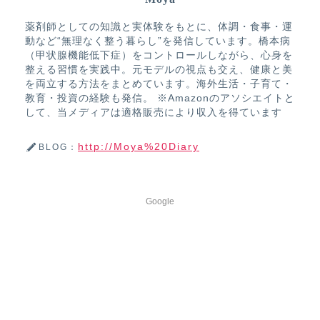
薬剤師としての知識と実体験をもとに、体調・食事・運
動など“無理なく整う暮らし”を発信しています。橋本病
（甲状腺機能低下症）をコントロールしながら、心身を
整える習慣を実践中。元モデルの視点も交え、健康と美
を両立する方法をまとめています。海外生活・子育て・
教育・投資の経験も発信。 ※Amazonのアソシエイトと
して、当メディアは適格販売により収入を得ています
http://Moya%20Diary
BLOG：
Google