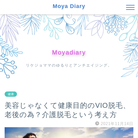
Moya Diary
Moyadiary
リケジョママのゆるりとアンチエイジング。
健康
美容じゃなくて健康目的のVIO脱毛、
老後の為？介護脱毛という考え方
2021年11月14日