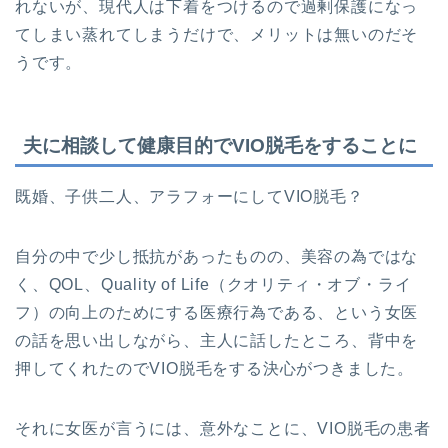
れないが、現代人は下着をつけるので過剰保護になっ
てしまい蒸れてしまうだけで、メリットは無いのだそ
うです。
夫に相談して健康目的でVIO脱毛をすることに
既婚、子供二人、アラフォーにしてVIO脱毛？
自分の中で少し抵抗があったものの、美容の為ではな
く、QOL、Quality of Life（クオリティ・オブ・ライ
フ）の向上のためにする医療行為である、という女医
の話を思い出しながら、主人に話したところ、背中を
押してくれたのでVIO脱毛をする決心がつきました。
それに女医が言うには、意外なことに、VIO脱毛の患者