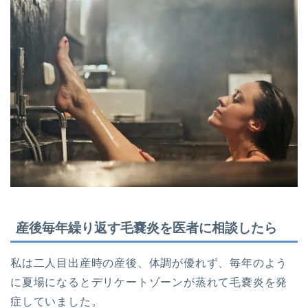
産後毎年繰り返す毛嚢炎を医者に相談したら
私は二人目出産時の産後、体調が優れず、毎年のよう
に夏場になるとデリケートゾーンが蒸れて毛嚢炎を発
症していました。