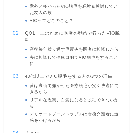
意外と多かったVIO脱毛を経験＆検討してい
た友人の数
VIOってどこのこと？
QOL向上のために医者の勧めで行ったVIO脱
毛
産後毎年繰り返す毛嚢炎を医者に相談したら
夫に相談して健康目的でVIO脱毛をすること
に
40代以上でVIO脱毛をする人の3つの理由
昔は高価で痛かった医療脱毛が安く快適にで
きるから
リアルな現実、白髪になると脱毛できないか
ら
デリケートゾーントラブルは老後介護者に迷
惑をかけるから
まとめ