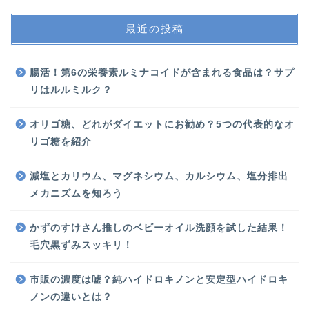
最近の投稿
腸活！第6の栄養素ルミナコイドが含まれる食品は？サプ
リはルルミルク？
オリゴ糖、どれがダイエットにお勧め？5つの代表的なオ
リゴ糖を紹介
減塩とカリウム、マグネシウム、カルシウム、塩分排出
メカニズムを知ろう
かずのすけさん推しのベビーオイル洗顔を試した結果！
毛穴黒ずみスッキリ！
市販の濃度は嘘？純ハイドロキノンと安定型ハイドロキ
ノンの違いとは？