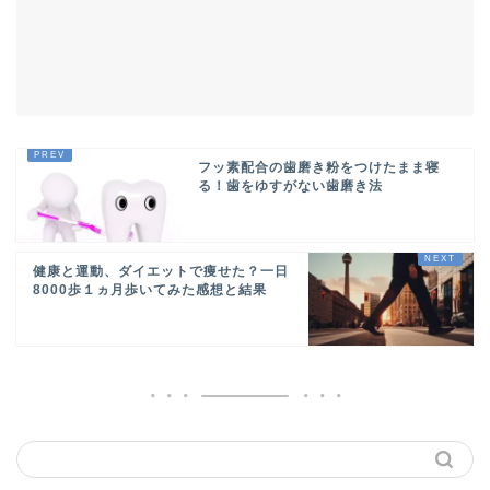
フッ素配合の歯磨き粉をつけたまま寝
る！歯をゆすがない歯磨き法
健康と運動、ダイエットで痩せた？一日
8000歩１ヵ月歩いてみた感想と結果