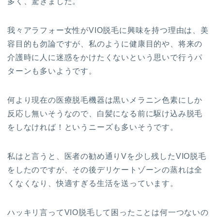
多く、驚きました。
我々アラフォー女性がVIO脱毛に興味を持つ理由は、美
容目的も勿論ですが、私のように健康目的や、将来の
介護時に人に迷惑をかけたくないという思いで行うパ
ターンも多いようです。
何より現在の医療脱毛機器は黒いメラニン色素にしか
反応し無いそうなので、白髪になる前に駆け込み脱毛
をしなければ！というニーズも多いそうです。
私はと言うと、医者の勧め通りVを少し残したVIO脱毛
をしたのですが、その後デリケートゾーンの蒸れは全
くなくなり、快適すぎる生活を送っています。
ハッキリ言ってVIO脱毛して困ったことは何一つないの