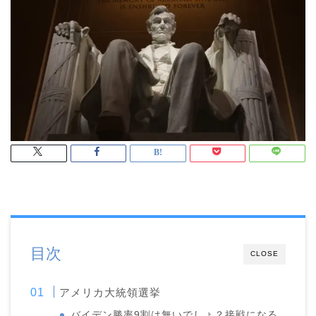
目次
CLOSE
アメリカ大統領選挙
バイデン勝率9割は無いでしょ？接戦になる