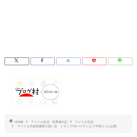
HOME
アメリカ生活・世界旅行記
アメリカ生活
アメリカ大統領選挙の思い出 トランプVSバイデンより平和だった記憶