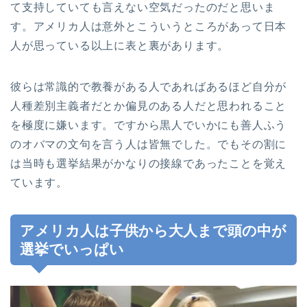
て支持していても言えない空気だったのだと思いま
す。アメリカ人は意外とこういうところがあって日本
人が思っている以上に表と裏があります。
彼らは常識的で教養がある人であればあるほど自分が
人種差別主義者だとか偏見のある人だと思われること
を極度に嫌います。ですから黒人でいかにも善人ふう
のオバマの文句を言う人は皆無でした。でもその割に
は当時も選挙結果がかなりの接線であったことを覚え
ています。
アメリカ人は子供から大人まで頭の中が
選挙でいっぱい