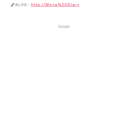
http://Moya%20Diary
BLOG：
Google