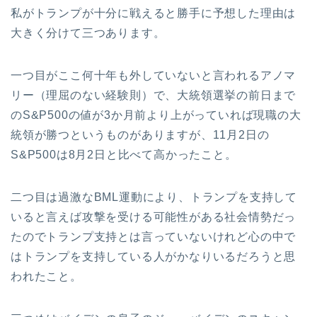
私がトランプが十分に戦えると勝手に予想した理由は
大きく分けて三つあります。
一つ目がここ何十年も外していないと言われるアノマ
リー（理屈のない経験則）で、大統領選挙の前日まで
のS&P500の値が3か月前より上がっていれば現職の大
統領が勝つというものがありますが、11月2日の
S&P500は8月2日と比べて高かったこと。
二つ目は過激なBML運動により、トランプを支持して
いると言えば攻撃を受ける可能性がある社会情勢だっ
たのでトランプ支持とは言っていないけれど心の中で
はトランプを支持している人がかなりいるだろうと思
われたこと。