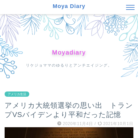
Moya Diary
Moyadiary
リケジョママのゆるりとアンチエイジング。
アメリカ生活
アメリカ大統領選挙の思い出 トラン
プVSバイデンより平和だった記憶
2020年11月4日
/
2021年10月1日