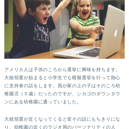
アメリカ人は子供のころから選挙に興味を持ちます。
大統領選が始まると小学生でも模擬選挙を行って熱心
に支持者の話をします。我が家の上の子はそのころ幼
稚園児（５歳）だったのですが、シカゴのダウンタウ
ンにある幼稚園に通っていました。
大統領選が近くなってくると皆その話にもちきりにな
り、幼稚園の近くのラジオ局のパーソナリティの人