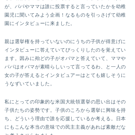
が、パパやママは誰に投票すると言っていたかを幼稚
園児に聞いてみよう企画！なるものを引っさげて幼稚
園にインタビューに来ました。
親は選挙権を持っていないのにうちの子供が得意げに
インタビューに答えていてびっくりしたのを覚えてい
ます。因みに殆どの子がオバマと答えていて、ママや
パパはオバマが素晴らしいって言ってるわ、と一人の
女の子が答えるとインタビュアーはとても嬉しそうに
うなずいていました。
私にとっての印象的な米国大統領選挙の思い出はその
子供たちの姿勢です。子供のころから選挙に興味を持
ち、どういう理由で誰を応援しているか考える。日本
にもこんな本当の意味での民主主義があれば素敵だな