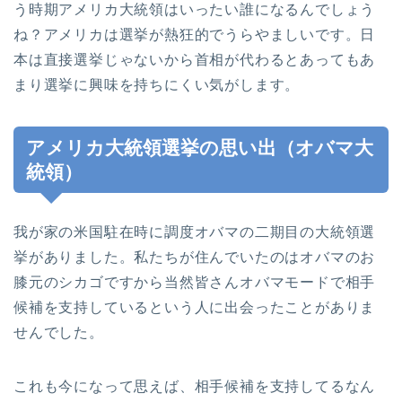
う時期アメリカ大統領はいったい誰になるんでしょう
ね？アメリカは選挙が熱狂的でうらやましいです。日
本は直接選挙じゃないから首相が代わるとあってもあ
まり選挙に興味を持ちにくい気がします。
アメリカ大統領選挙の思い出（オバマ大
統領）
我が家の米国駐在時に調度オバマの二期目の大統領選
挙がありました。私たちが住んでいたのはオバマのお
膝元のシカゴですから当然皆さんオバマモードで相手
候補を支持しているという人に出会ったことがありま
せんでした。
これも今になって思えば、相手候補を支持してるなん