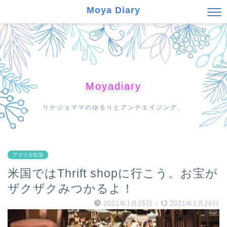
Moya Diary
Moyadiary
リケジョママのゆるりとアンチエイジング。
アメリカ生活
米国ではThrift shopに行こう。お宝が
ザクザクみつかるよ！
2021年1月25日
/
2021年1月26日