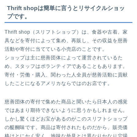
Thrift shopは簡単に言うとリサイクルショッ
プです。
Thrift shop（スリフトショップ）は、食器や古着、家
具などを寄付によって集め、再販し、その収益を慈善
活動や寄付に当てている小売店のことです。
ショップは主に慈善団体によって運営されているた
め、スタッフはボランティアであることもあります。
寄付・労働・購入、関わった人全員が慈善活動に貢献
したことになるアメリカならではのお店です。
慈善団体の寄付で集めた商品と聞いたら日本人の感覚
ではあまり期待できないように思うかもしれません。
しかし驚くほどお宝があるのがこのスリフトショップ
の醍醐味です。商品は寄付されたものだから、販売価
格はとにかく安く、地味な外見とは異なりかなり穴場