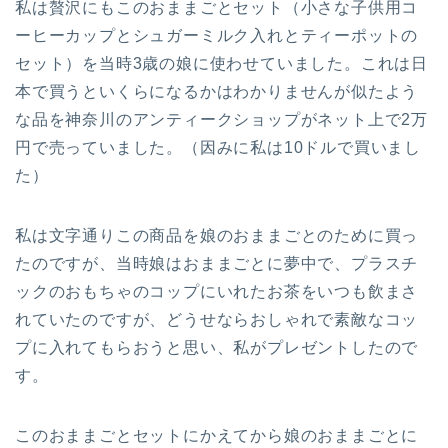
私は贅沢にもこのおままごとセット（小さな子供用コ
ーヒーカップとシュガーミルク入れとティーポットの
セット）を当時3歳の娘に使わせていました。これは日
本で買うといくらになるかはわかりませんが似たよう
な品を神奈川のアンティークショップがネット上で2万
円で売っていました。（因みに私は10ドルで買いまし
た）
私は文字通りこの商品を娘のおままごとのために買っ
たのですが、当時娘はおままごとに夢中で、プラスチ
ックのおもちゃのコップにいれたお茶をいつも飲まさ
れていたのですが、どうせならおしゃれで素敵なコッ
プに入れてもらおうと思い、私がプレゼントしたので
す。
このおままごとセットにかえてから娘のおままごとに