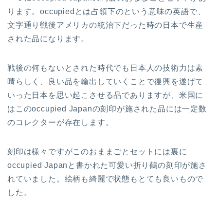
ります。occupiedとは占領下のという意味の英語で、
文字通り戦後アメリカの統治下だった時の日本で生産
された品になります。
戦後の何もないとされた時代でも日本人の技術力は素
晴らしく、良い品を輸出していくことで復興を遂げて
いった日本を思い起こさせる品でありますが、米国に
はこのoccupied Japanの刻印が施された品には一定数
のコレクターが存在します。
刻印は様々ですがこのおままごとセットには裏に
occupied Japanと書かれた可愛い折り鶴の刻印が施さ
れていました。絵柄も綺麗で状態もとても良いもので
した。