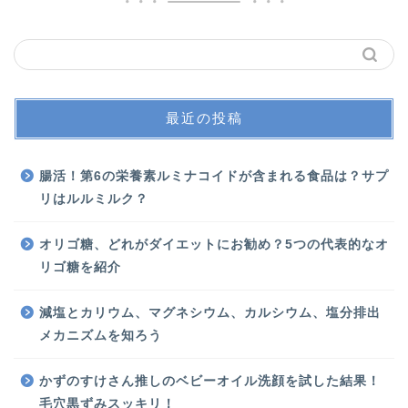
最近の投稿
腸活！第6の栄養素ルミナコイドが含まれる食品は？サプ
リはルルミルク？
オリゴ糖、どれがダイエットにお勧め？5つの代表的なオ
リゴ糖を紹介
減塩とカリウム、マグネシウム、カルシウム、塩分排出
メカニズムを知ろう
かずのすけさん推しのベビーオイル洗顔を試した結果！
毛穴黒ずみスッキリ！