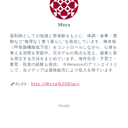
Moya
薬剤師としての知識と実体験をもとに、体調・食事・運
動など“無理なく整う暮らし”を発信しています。橋本病
（甲状腺機能低下症）をコントロールしながら、心身を
整える習慣を実践中。元モデルの視点も交え、健康と美
を両立する方法をまとめています。海外生活・子育て・
教育・投資の経験も発信。 ※Amazonのアソシエイトと
して、当メディアは適格販売により収入を得ています
http://Moya%20Diary
BLOG：
Google