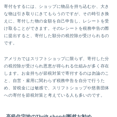
寄付をするには、ショップに物品を持ち込むか、大き
な物は引き取りにきてもらうのですが、その時引き換
えに、寄付した物の金額を自己申告し、レシートを受
け取ることができます。そのレシートを税務申告の際
に提出すると、寄付した額分の税控除が受けられるの
です。
アメリカではスリフトショップに限らず、寄付した分
の税控除が受けられ恩恵が得られる仕組みが多く存在
します。お金持ちが節税対策で寄付するのは勿論のこ
と、自営・雇用に関わらず税務申告を自分で行うた
め、皆税金には敏感で、スリフトショップや慈善団体
への寄付を節税対策と考えている人も多いのです。
高級住宅地のThrift shopが断然お勧め