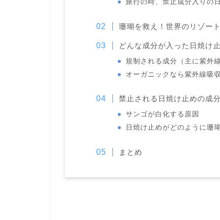
旅行の時、禁止成分入りの
珊瑚を救え！世界のリゾー
どんな成分が入った日焼け
規制される成分（主に紫外
オーガニックなら紫外線吸
禁止される日焼け止めの成
サンゴが白化する原因
日焼け止めがどのように珊
まとめ