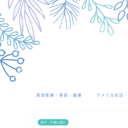
美容医療・美容・健康
アメリカ生活
旅行・子連れ旅行