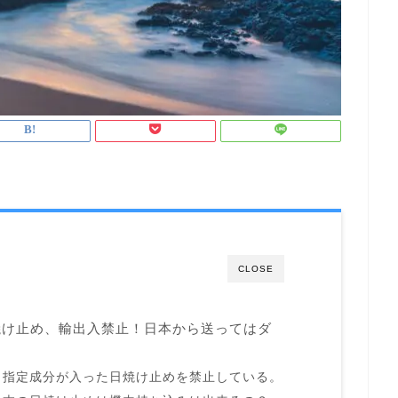
CLOSE
焼け止め、輸出入禁止！日本から送ってはダ
、指定成分が入った日焼け止めを禁止している。