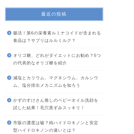
最近の投稿
腸活！第6の栄養素ルミナコイドが含まれる
食品は？サプリはルルミルク？
オリゴ糖、どれがダイエットにお勧め？5つ
の代表的なオリゴ糖を紹介
減塩とカリウム、マグネシウム、カルシウ
ム、塩分排出メカニズムを知ろう
かずのすけさん推しのベビーオイル洗顔を
試した結果！毛穴黒ずみスッキリ！
市販の濃度は嘘？純ハイドロキノンと安定
型ハイドロキノンの違いとは？