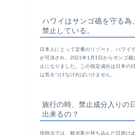
ハワイはサンゴ礁を守る為
禁止している。
日本人にとって定番のリゾート、ハワイで
が可決され、2021年1月1日からサン
止になりました。この指定成分は日本の
は気をつけなければいけません。
旅行の時、禁止成分入りの
出来るの？
現時点では、観光客が持ち込んだ日焼け