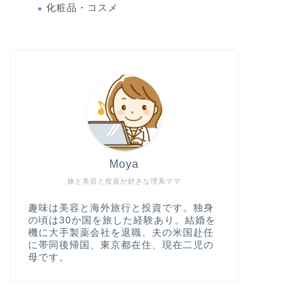
化粧品・コスメ
Moya
旅と美容と投資が好きな理系ママ
趣味は美容と海外旅行と投資です。独身
の頃は30か国を旅した経験あり。結婚を
機に大手製薬会社を退職、夫の米国赴任
に帯同後帰国、東京都在住、現在二児の
母です。