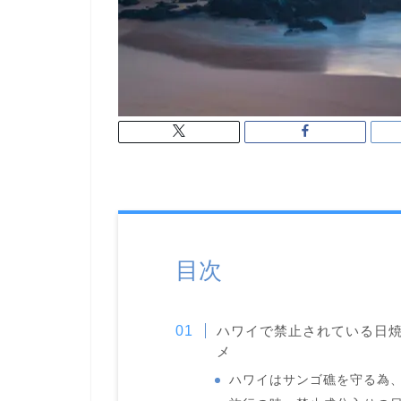
目次
ハワイで禁止されている日
メ
ハワイはサンゴ礁を守る為