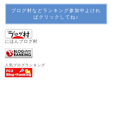
ブログ村などランキング参加中よけれ
ばクリックしてね♪
にほんブログ村
人気ブログランキング