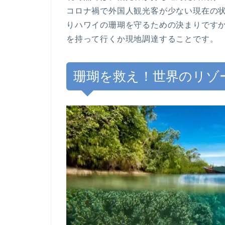
コロナ禍で外国人観光客が少ない現在の
りハワイの珊瑚を守るための決まりです
を持って行くか現地調達することです。
珊瑚を救え！世界のリゾ