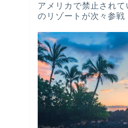
アメリカで禁止されて
のリゾートが次々参戦