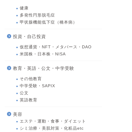
健康
多発性円形脱毛症
甲状腺機能低下症（橋本病）
投資・自己投資
仮想通貨・NFT・メタバース・DAO
米国株・日本株・NISA
教育・英語・公文・中学受験
その他教育
中学受験・SAPIX
公文
英語教育
美容
エステ・運動・食事・ダイエット
シミ治療・美肌対策・化粧品etc