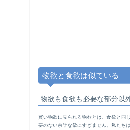
物欲と食欲は似ている
物欲も食欲も必要な部分以
買い物欲に見られる物欲とは、食欲と同
要のない余計な欲にすぎません。私たち