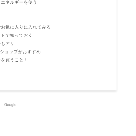
なエネルギーを使う
でお気に入りに入れてみる
ットで知っておく
のもアリ
円ショップがおすすめ
株を買うこと！
Google