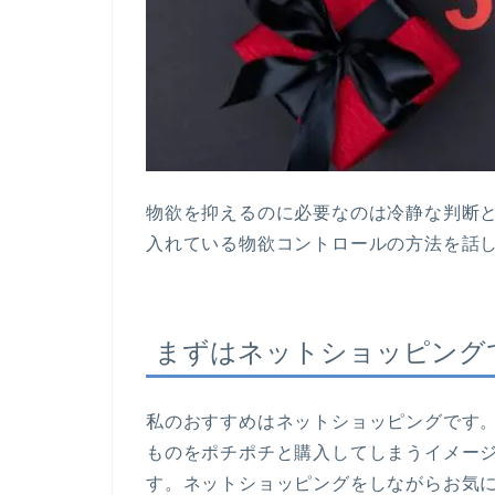
物欲を抑えるのに必要なのは冷静な判断
入れている物欲コントロールの方法を話
まずはネットショッピング
私のおすすめはネットショッピングです
ものをポチポチと購入してしまうイメー
す。ネットショッピングをしながらお気