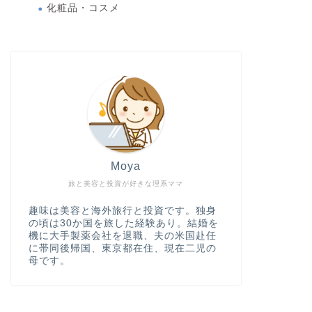
化粧品・コスメ
Moya
旅と美容と投資が好きな理系ママ
趣味は美容と海外旅行と投資です。独身
の頃は30か国を旅した経験あり。結婚を
機に大手製薬会社を退職、夫の米国赴任
に帯同後帰国、東京都在住、現在二児の
母です。