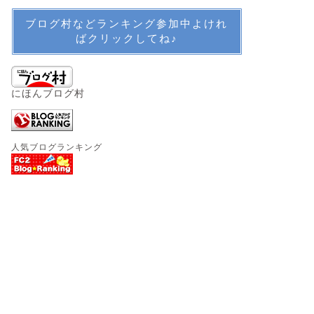
ブログ村などランキング参加中よけれ
ばクリックしてね♪
にほんブログ村
人気ブログランキング