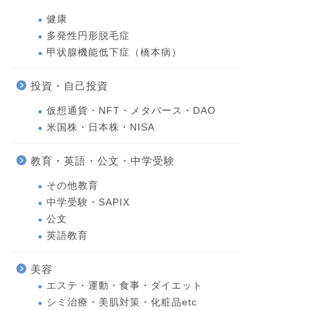
健康
多発性円形脱毛症
甲状腺機能低下症（橋本病）
投資・自己投資
仮想通貨・NFT・メタバース・DAO
米国株・日本株・NISA
教育・英語・公文・中学受験
その他教育
中学受験・SAPIX
公文
英語教育
美容
エステ・運動・食事・ダイエット
シミ治療・美肌対策・化粧品etc