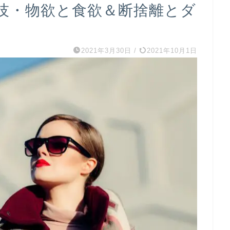
技・物欲と食欲＆断捨離とダ
2021年3月30日
/
2021年10月1日