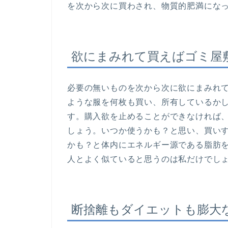
を次から次に買わされ、物質的肥満にな
欲にまみれて買えばゴミ屋
必要の無いものを次から次に欲にまみれ
ような服を何枚も買い、所有しているか
す。購入欲を止めることができなければ
しょう。いつか使うかも？と思い、買い
かも？と体内にエネルギー源である脂肪
人とよく似ていると思うのは私だけでし
断捨離もダイエットも膨大