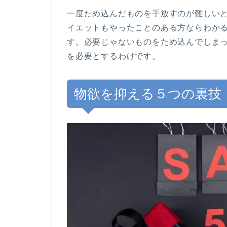
一度ため込んだものを手放すのが難しい
イエットもやったことのある方ならわか
す。必要じゃないものをため込んでしま
を必要とするわけです。
物欲を抑える５つの裏技