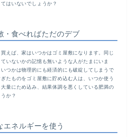
ってはいないでしょうか？
敷・食べればただのデブ
て買えば、家はいつかはゴミ屋敷になります。同じ
していないかの記憶も無いような人がたまにいま
、いつかは物理的にも経済的にも破綻してしまうで
すぎたものをゴミ屋敷に貯め込む人は、いつか使う
を大量にため込み、結果体調を悪くしている肥満の
ょうか？
なエネルギーを使う