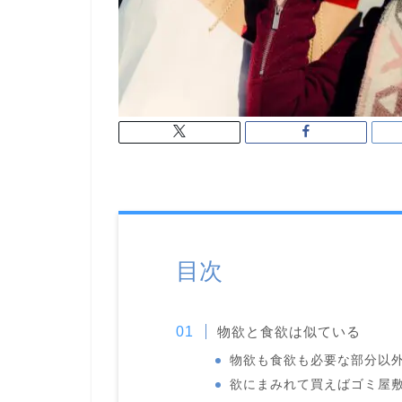
目次
物欲と食欲は似ている
物欲も食欲も必要な部分以
欲にまみれて買えばゴミ屋