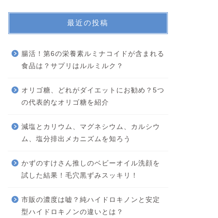
最近の投稿
腸活！第6の栄養素ルミナコイドが含まれる
食品は？サプリはルルミルク？
オリゴ糖、どれがダイエットにお勧め？5つ
の代表的なオリゴ糖を紹介
減塩とカリウム、マグネシウム、カルシウ
ム、塩分排出メカニズムを知ろう
かずのすけさん推しのベビーオイル洗顔を
試した結果！毛穴黒ずみスッキリ！
市販の濃度は嘘？純ハイドロキノンと安定
型ハイドロキノンの違いとは？