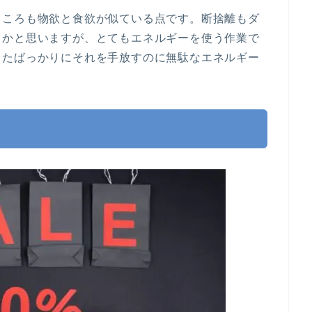
ところも物欲と食欲が似ている点です。断捨離もダ
るかと思いますが、とてもエネルギーを使う作業で
ったばっかりにそれを手放すのに無駄なエネルギー