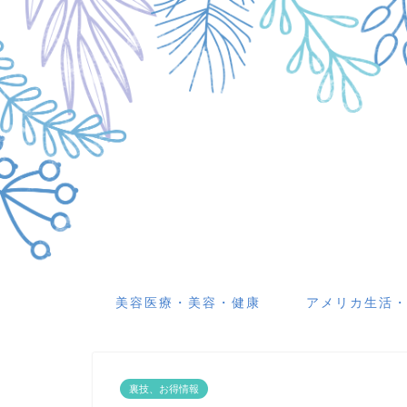
美容医療・美容・健康
アメリカ生活
裏技、お得情報