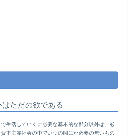
外はただの欲である
じで生活していくに必要な基本的な部分以外は、必
は資本主義社会の中でいつの間にか必要の無いもの