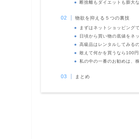
断捨離もダイエットも膨大
物欲を抑える５つの裏技
まずはネットショッピング
日頃から買い物の底値をネ
高級品はレンタルしてみる
敢えて何かを買うなら100
私の中の一番のお勧めは、
まとめ