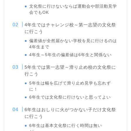
文化祭に行けないならば運動会や部活動見学
会でもOK
4年生ではチャレンジ校～第一志望の文化祭
に行こう
偏差値が全然届かない学校を見に行けるのは
4年生まで
4年生～5年生の偏差値は6年生と関係ない
5年生では第一志望～滑り止め校の文化祭に
行こう
5年生は幅を広げて滑り止め見学も忘れず
に！
6年生では文化祭に行けないと思ってよい
6年生はおしりに火がつかない子だけ文化祭
に行こう
6年生は基本文化祭に行く時間は無い