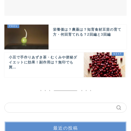
栄養価は？農薬は？知育食材豆苗の育て
方・何回育てれる？2回編と3回編
小豆で手作りあずき茶・むくみや便秘ダ
イエットに効果！副作用は？無印でも
買...
最近の投稿