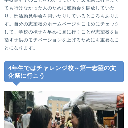
ても行けなかった人のために運動会を開放していた
り、部活動見学会を開いたりしているところもありま
す。自分の志望校のホームページをこまめにチェック
して、学校の様子を早めに見に行くことが志望校を目
指す子供のモチベーションを上げるためにも重要なこ
とになります。
4年生ではチャレンジ校～第一志望の文
化祭に行こう