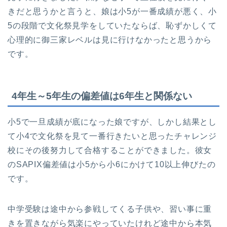
きだと思うかと言うと、娘は小5が一番成績が悪く、小
5の段階で文化祭見学をしていたならば、恥ずかしくて
心理的に御三家レベルは見に行けなかったと思うから
です。
4年生～5年生の偏差値は6年生と関係ない
小5で一旦成績が底になった娘ですが、しかし結果とし
て小4で文化祭を見て一番行きたいと思ったチャレンジ
校にその後努力して合格することができました。彼女
のSAPIX偏差値は小5から小6にかけて10以上伸びたの
です。
中学受験は途中から参戦してくる子供や、習い事に重
きを置きながら気楽にやっていたけれど途中から本気