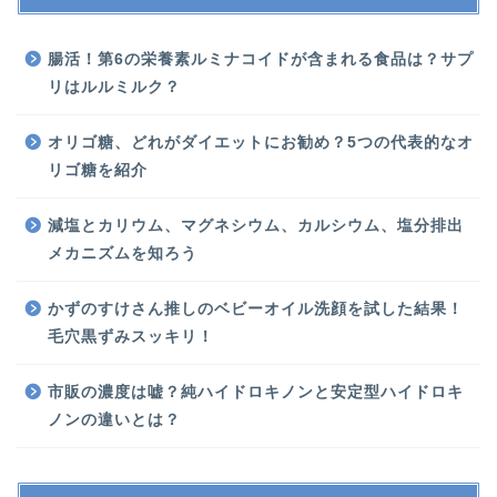
腸活！第6の栄養素ルミナコイドが含まれる食品は？サプ
リはルルミルク？
オリゴ糖、どれがダイエットにお勧め？5つの代表的なオ
リゴ糖を紹介
減塩とカリウム、マグネシウム、カルシウム、塩分排出
メカニズムを知ろう
かずのすけさん推しのベビーオイル洗顔を試した結果！
毛穴黒ずみスッキリ！
市販の濃度は嘘？純ハイドロキノンと安定型ハイドロキ
ノンの違いとは？