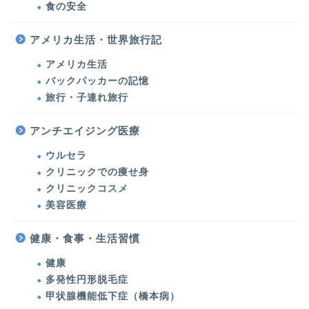
食の安全
アメリカ生活・世界旅行記
アメリカ生活
バックパッカーの記憶
旅行・子連れ旅行
美容医療・美容・健康
アンチエイジング医療
ウルセラ
美容医療
クリニックでの痩せ身
クリニックコスメ
ウルセラ・たるみ治療
美容医療
シミ治療・美肌対策
健康・食事・生活習慣
健康
クリニックでの痩せ身
多発性円形脱毛症
甲状腺機能低下症（橋本病）
クリニックコスメ