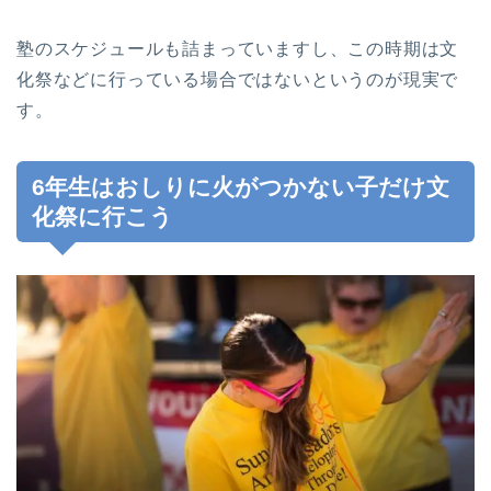
塾のスケジュールも詰まっていますし、この時期は文
化祭などに行っている場合ではないというのが現実で
す。
6年生はおしりに火がつかない子だけ文
化祭に行こう