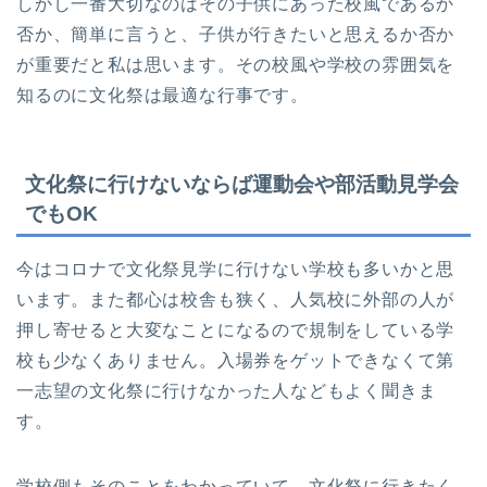
しかし一番大切なのはその子供にあった校風であるか
否か、簡単に言うと、子供が行きたいと思えるか否か
が重要だと私は思います。その校風や学校の雰囲気を
知るのに文化祭は最適な行事です。
文化祭に行けないならば運動会や部活動見学会
でもOK
今はコロナで文化祭見学に行けない学校も多いかと思
います。また都心は校舎も狭く、人気校に外部の人が
押し寄せると大変なことになるので規制をしている学
校も少なくありません。入場券をゲットできなくて第
一志望の文化祭に行けなかった人などもよく聞きま
す。
学校側もそのことをわかっていて、文化祭に行きたく