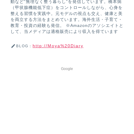
動など“無理なく整う暮らし”を発信しています。橋本病
（甲状腺機能低下症）をコントロールしながら、心身を
整える習慣を実践中。元モデルの視点も交え、健康と美
を両立する方法をまとめています。海外生活・子育て・
教育・投資の経験も発信。 ※Amazonのアソシエイトと
して、当メディアは適格販売により収入を得ています
http://Moya%20Diary
BLOG：
Google