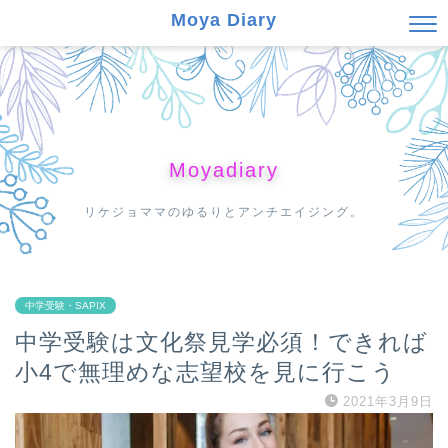
Moya Diary
Moyadiary
リケジョママのゆるりとアンチエイジング。
中学受験・SAPIX
中学受験は文化祭見学必須！できれば
小4で無理めな志望校を見に行こう
2021年3月9日