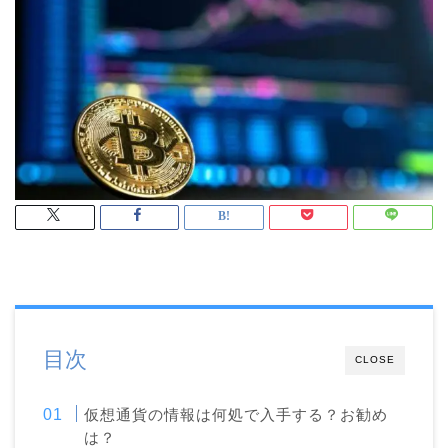
目次
CLOSE
仮想通貨の情報は何処で入手する？お勧め
は？