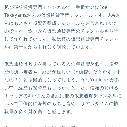
私が仮想通貨専門チャンネルで一番推すのはJoe
Takayamaさんの仮想通貨専門チャンネルです。Joeさ
んはもともと投資家養成チャンネルを運営されていた
のですが、途中から仮想通貨専門のチャンネルも並行
して作られています。私は彼の仮想通貨専門チャンネ
ルは第一回からもれなく視聴しています。
仮想通貨は興味を持っている人の年齢層が低く、投資
歴の浅い若者や、経歴が怪しい（○億稼いだとかホント
なの？）と懐疑的になってしまうようなYoutuberが多
い中、経歴も投資歴もしっかりとした、信頼のおける
キャリアのJoeさんの番組は他の仮想通貨チャンネルに
比べて圧倒的に海外のものも含め、リアルタイムの情
報量が多く質が高いと感じます。