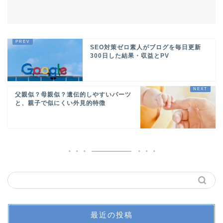
SEO対策ゼロ素人がブログを毎日更新
300日した結果・収益とPV
父親似？母親似？遺伝的しやすいパーツ
と、親子で似にくい外見的特徴
最近の投稿