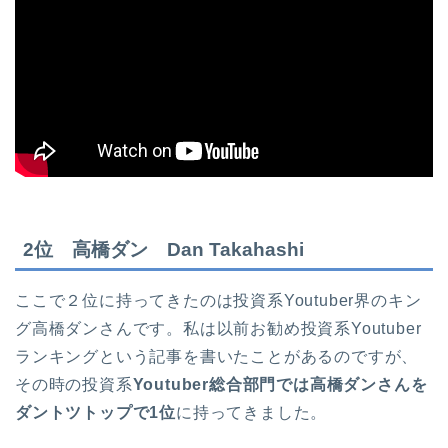
2位 高橋ダン Dan Takahashi
ここで２位に持ってきたのは投資系Youtuber界のキン
グ高橋ダンさんです。私は以前お勧め投資系Youtuber
ランキングという記事を書いたことがあるのですが、
その時の投資系
Youtuber総合部門では高橋ダンさんを
ダントツトップで1位
に持ってきました。