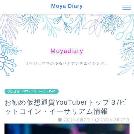
Moya Diary
Moyadiary
リケジョママのゆるりとアンチエイジング。
仮想通貨・NFT・メタバース・DAO
お勧め仮想通貨YouTuberトップ３/ビ
ットコイン・イーサリアム情報
2021年8月7日
/
2022年2月27日