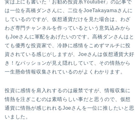
実は上にも書いた「お勧め投資系Youtuber」の記事で
は一位を高橋ダンさんに、二位をJoeTakayamaさんに
しているのですが、仮想通貨だけを見た場合は、わざ
わざ専門チャンネルを作っているという意気込みから
もJoeさんに軍配をあげたいのです。高橋ダンさんはと
ても優秀な投資家で、冷静に感情をこめずマルチに投
資されている感じがしますが、Joeさんは仮想通貨大好
き！なパッションが見え隠れしていて、その情熱から
一生懸命情報収集されているのがよくわかります。
投資に感情を肩入れするのは厳禁ですが、情報収集に
情熱を注ぎこむのは素晴らしい事だと思うので、仮想
通貨に情熱が感じれれるJoeさんを一位に推したいと思
いました。