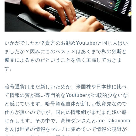
いかがでしたか？貴方のお勧めYoutuberと同じ人はい
ましたか？因みにこのベスト３はあくまで私の独断と
偏見によるものだということを強く主張しておきま
す。
暗号通貨はまだ新しいためか、米国株や日本株に比べ
て情報の質が高い専門的なYoutuberが比較的少ないな
と感じています。暗号資産自体が新しい投資先なので
仕方が無いのですが、国内の情報網がまだまだ浅い感
じがします。その中で、高橋ダンさんとJoe Takayama
さんは世界の情報をマルチに集めていて情報の視野が