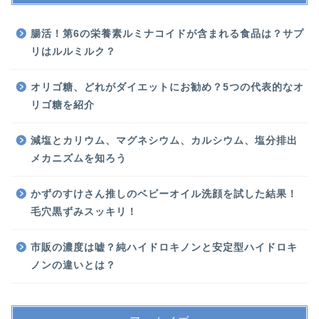
腸活！第6の栄養素ルミナコイドが含まれる食品は？サプ
リはルルミルク？
オリゴ糖、どれがダイエットにお勧め？5つの代表的なオ
リゴ糖を紹介
減塩とカリウム、マグネシウム、カルシウム、塩分排出
メカニズムを知ろう
かずのすけさん推しのベビーオイル洗顔を試した結果！
毛穴黒ずみスッキリ！
市販の濃度は嘘？純ハイドロキノンと安定型ハイドロキ
ノンの違いとは？