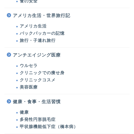
食の安全
アメリカ生活・世界旅行記
アメリカ生活
バックパッカーの記憶
旅行・子連れ旅行
美容医療・美容・健康
アンチエイジング医療
ウルセラ
美容医療
クリニックでの痩せ身
クリニックコスメ
ウルセラ・たるみ治療
美容医療
シミ治療・美肌対策
健康・食事・生活習慣
健康
クリニックでの痩せ身
多発性円形脱毛症
甲状腺機能低下症（橋本病）
クリニックコスメ