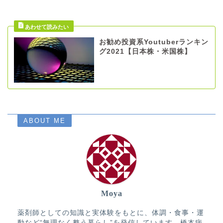
お勧め投資系Youtuberランキン
グ2021【日本株・米国株】
ABOUT ME
Moya
薬剤師としての知識と実体験をもとに、体調・食事・運
動など“無理なく整う暮らし”を発信しています。橋本病