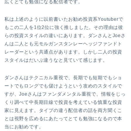
広くとても勉強になる配信者です。
私は上述のように以前書いたお勧め投資系Youtuberで
もこの二人を1位2位に強く推しました。その理由は彼
らの投資スタイルの違いにあります。ダンさんとJoeさ
んは二人とも元モルガンスタンレーヘッジファンドト
レーダーという共通点があります。しかし二人の投資
スタイルはだいぶ違うなと見ていて感じます。
ダンさんはテクニカル重視で、長期でも短期でもショ
ートでもロングでも儲けようという攻めのスタイルで
すが、Joeさんはファンダメンタル重視で、情報をじっ
くり調べて中長期目線で投資を考えている慎重な投資
家に見えます。タイプの違う配信者の話を両方聞くこ
とは視野を広めるにあたってとても勉強になるので本
当にお勧めです。