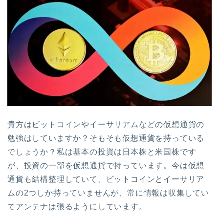
貴方はビットコインやイーサリアムなどの仮想通貨の
勉強はしていますか？そもそも仮想通貨を持っている
でしょうか？私は基本の投資は日本株と米国株です
が、投資の一部を仮想通貨で持っています。今は仮想
通貨も結構整理していて、ビットコインとイーサリア
ムの2つしか持っていませんが、常に情報は収集してい
てアンテナは張るようにしています。