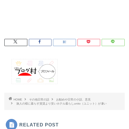
HOME
その他日常の話
お勧めや日常の小話、意見
旅人の様に暮らす賃貸より安いホテル暮らしunito（ユニット）が凄い
RELATED POST