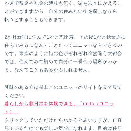
か月で敷金や礼金の縛りも無く、家を次々にかえるこ
とができますから、自分の住みたい街を探しながら
転々とすることもできます。
2か月新宿に住んで1か月恵比寿、その後1か月秋葉原に
住んでみる…なんてことだってユニットならできるの
です。東京のように街の色がそれぞれ全然違う大都会
では、住んでみて初めて自分に一番合う場所がわか
る、なんてこともあるかもしれません。
興味のある方は是非このユニットのサイトを見て見て
ください。
暮らしから非日常を体験できる、「unito（ユニッ
ト）」
クリックしていただけたらわかると思いますが、正直
見ているだけでも楽しい気分になれます。目的は住居