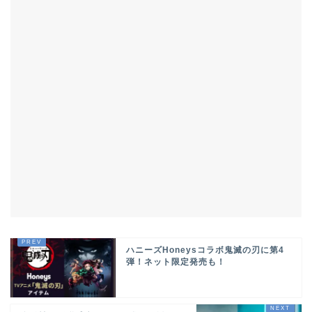
ハニーズHoneysコラボ鬼滅の刃に第4
弾！ネット限定発売も！