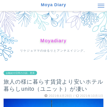
Moya Diary
Moyadiary
リケジョママのゆるりとアンチエイジング。
お勧めや日常の小話、意見
旅人の様に暮らす賃貸より安いホテル
暮らしunito（ユニット）が凄い
2021年4月28日
/
2021年10月1日