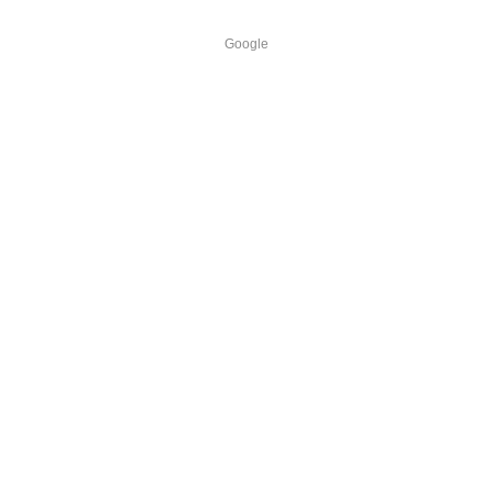
Google