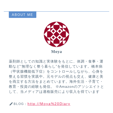
ABOUT ME
Moya
薬剤師としての知識と実体験をもとに、体調・食事・運
動など“無理なく整う暮らし”を発信しています。橋本病
（甲状腺機能低下症）をコントロールしながら、心身を
整える習慣を実践中。元モデルの視点も交え、健康と美
を両立する方法をまとめています。海外生活・子育て・
教育・投資の経験も発信。 ※Amazonのアソシエイトと
して、当メディアは適格販売により収入を得ています
http://Moya%20Diary
BLOG：