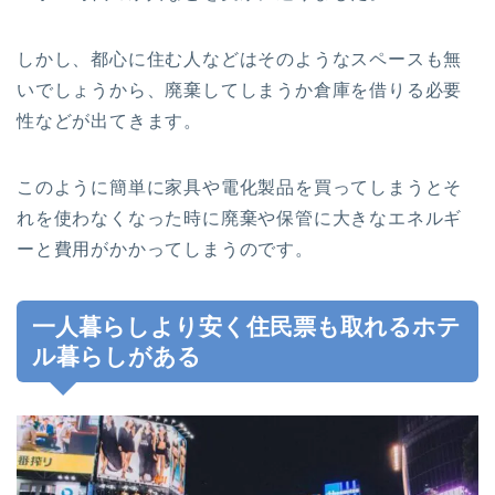
しかし、都心に住む人などはそのようなスペースも無
いでしょうから、廃棄してしまうか倉庫を借りる必要
性などが出てきます。
このように簡単に家具や電化製品を買ってしまうとそ
れを使わなくなった時に廃棄や保管に大きなエネルギ
ーと費用がかかってしまうのです。
一人暮らしより安く住民票も取れるホテ
ル暮らしがある