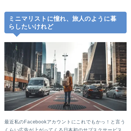
ミニマリストに憧れ、旅人のように暮
らしたいけれど
最近私のFacebookアカウントにこれでもかっ！と言う
くらい広告が上がってくる日本初のサブスクサービス