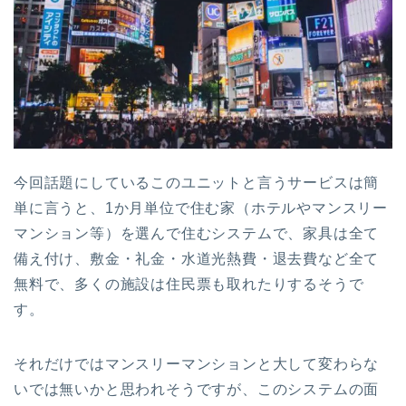
今回話題にしているこのユニットと言うサービスは簡
単に言うと、1か月単位で住む家（ホテルやマンスリー
マンション等）を選んで住むシステムで、家具は全て
備え付け、敷金・礼金・水道光熱費・退去費など全て
無料で、多くの施設は住民票も取れたりするそうで
す。
それだけではマンスリーマンションと大して変わらな
いでは無いかと思われそうですが、このシステムの面