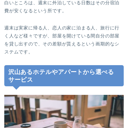
白いところは、週末に外泊している日数はその分宿泊
費が安くなるという所です。
週末は実家に帰る人、恋人の家に泊まる人、旅行に行
く人など様々ですが、部屋を開けている間自分の部屋
を貸し出すので、その差額が貰えるという画期的なシ
ステムです。
沢山あるホテルやアパートから選べる
サービス