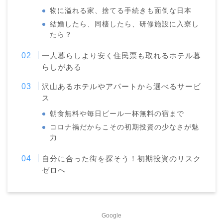
物に溢れる家、捨てる手続きも面倒な日本
結婚したら、同棲したら、研修施設に入寮し
たら？
一人暮らしより安く住民票も取れるホテル暮
らしがある
沢山あるホテルやアパートから選べるサービ
ス
朝食無料や毎日ビール一杯無料の宿まで
コロナ禍だからこその初期投資の少なさが魅
力
自分に合った街を探そう！初期投資のリスク
ゼロへ
Google