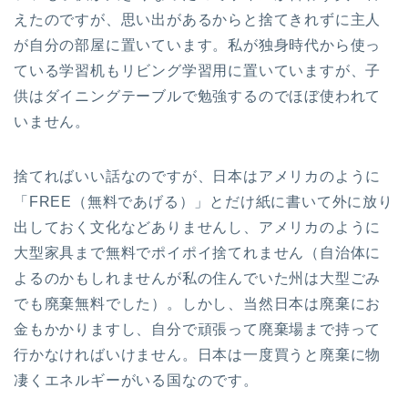
えたのですが、思い出があるからと捨てきれずに主人
が自分の部屋に置いています。私が独身時代から使っ
ている学習机もリビング学習用に置いていますが、子
供はダイニングテーブルで勉強するのでほぼ使われて
いません。
捨てればいい話なのですが、日本はアメリカのように
「FREE（無料であげる）」とだけ紙に書いて外に放り
出しておく文化などありませんし、アメリカのように
大型家具まで無料でポイポイ捨てれません（自治体に
よるのかもしれませんが私の住んでいた州は大型ごみ
でも廃棄無料でした）。しかし、当然日本は廃棄にお
金もかかりますし、自分で頑張って廃棄場まで持って
行かなければいけません。日本は一度買うと廃棄に物
凄くエネルギーがいる国なのです。