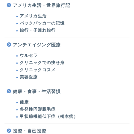
アメリカ生活・世界旅行記
アメリカ生活
バックパッカーの記憶
旅行・子連れ旅行
美容医療・美容・健康
アンチエイジング医療
ウルセラ
美容医療
クリニックでの痩せ身
クリニックコスメ
ウルセラ・たるみ治療
美容医療
シミ治療・美肌対策
健康・食事・生活習慣
健康
クリニックでの痩せ身
多発性円形脱毛症
甲状腺機能低下症（橋本病）
クリニックコスメ
投資・自己投資