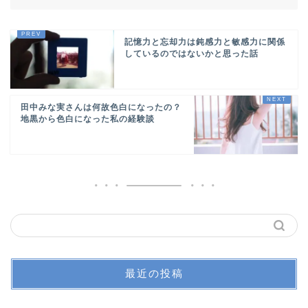
記憶力と忘却力は鈍感力と敏感力に関係
しているのではないかと思った話
田中みな実さんは何故色白になったの？
地黒から色白になった私の経験談
最近の投稿