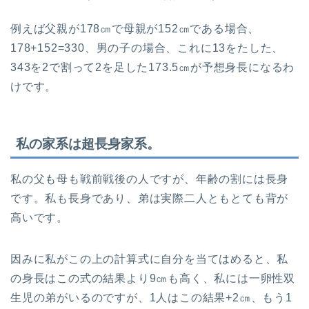
例えば父親が178㎝で母親が152㎝である場合、
178+152=330、男の子の場合、これに13をたした、
343を2で割って2を足した173.5㎝が予想身長になるわ
けです。
私の家系は超長身家系。
私の父も母も戦前戦後の人ですが、年齢の割には長身
です。私も長身であり、弟は実際二人ともとても背が
高いです。
因みに私がこの上の計算式に自分を当てはめると、私
の身長はこの式の結果より9㎝も高く、私には一卵性双
生児の弟がいるのですが、1人はこの結果+2㎝、もう1