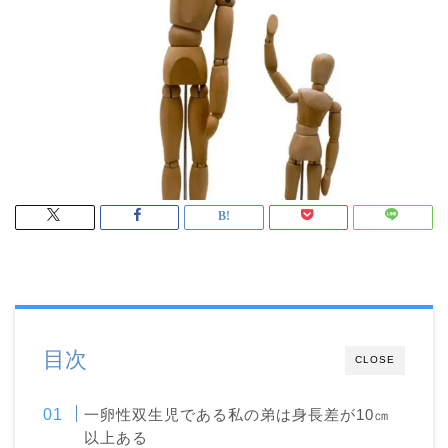
目次
CLOSE
一卵性双生児である私の弟は身長差が10㎝
以上ある