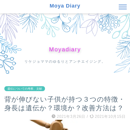
Moya Diary
Moyadiary
リケジョママのゆるりとアンチエイジング。
遺伝についての考察、文献
背が伸びない子供が持つ３つの特徴・
身長は遺伝か？環境か？改善方法は？
2021年3月26日
/
2021年10月15日