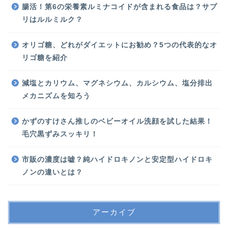
腸活！第6の栄養素ルミナコイドが含まれる食品は？サプ
リはルルミルク？
オリゴ糖、どれがダイエットにお勧め？5つの代表的なオ
リゴ糖を紹介
減塩とカリウム、マグネシウム、カルシウム、塩分排出
メカニズムを知ろう
かずのすけさん推しのベビーオイル洗顔を試した結果！
毛穴黒ずみスッキリ！
市販の濃度は嘘？純ハイドロキノンと安定型ハイドロキ
ノンの違いとは？
アーカイブ