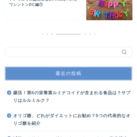
ワシントンDC編①
最近の投稿
腸活！第6の栄養素ルミナコイドが含まれる食品は？サプ
リはルルミルク？
オリゴ糖、どれがダイエットにお勧め？5つの代表的なオ
リゴ糖を紹介