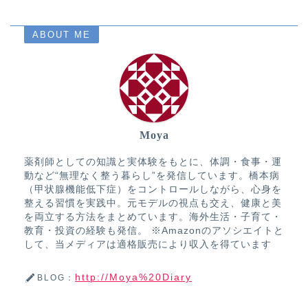
ABOUT ME
Moya
薬剤師としての知識と実体験をもとに、体調・食事・運
動など“無理なく整う暮らし”を発信しています。橋本病
（甲状腺機能低下症）をコントロールしながら、心身を
整える習慣を実践中。元モデルの視点も交え、健康と美
を両立する方法をまとめています。海外生活・子育て・
教育・投資の経験も発信。 ※Amazonのアソシエイトと
して、当メディアは適格販売により収入を得ています
http://Moya%20Diary
BLOG：