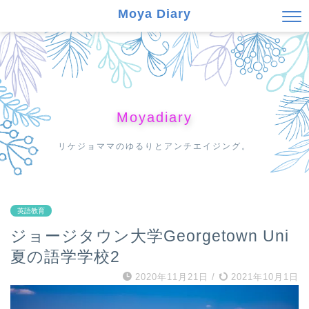
Moya Diary
Moyadiary
リケジョママのゆるりとアンチエイジング。
英語教育
ジョージタウン大学Georgetown Uni
夏の語学学校2
2020年11月21日
/
2021年10月1日