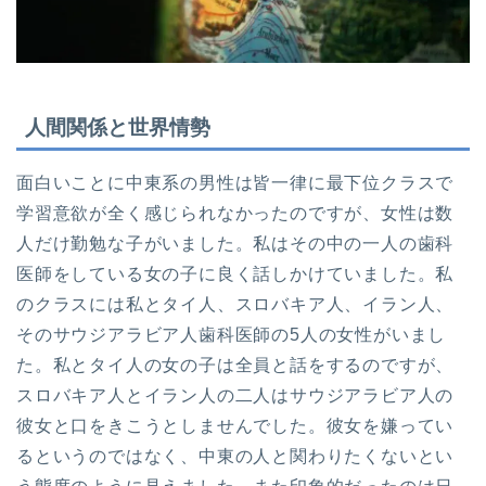
人間関係と世界情勢
面白いことに中東系の男性は皆一律に最下位クラスで
学習意欲が全く感じられなかったのですが、女性は数
人だけ勤勉な子がいました。私はその中の一人の歯科
医師をしている女の子に良く話しかけていました。私
のクラスには私とタイ人、スロバキア人、イラン人、
そのサウジアラビア人歯科医師の5人の女性がいまし
た。私とタイ人の女の子は全員と話をするのですが、
スロバキア人とイラン人の二人はサウジアラビア人の
彼女と口をきこうとしませんでした。彼女を嫌ってい
るというのではなく、中東の人と関わりたくないとい