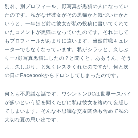
別名、別プロフィール、顔写真が黒猫の人になってい
たのです。私がなぜ彼女がその黒猫かと気づいたかと
いうと、一年ほど前に彼女が私の投稿に書いてくれて
いたコメントが黒猫になっていたのです。それにして
もプロフィールがあまりに違います。当然前職キュレ
ーターでもなくなっています。私がシラッと、久しぶ
りー♪顔写真黒猫にしたの？と聞くと、ああうん、そう
よ…久しぶり。と短くレスをくれたのですが、何と次
の日にFacebookからドロンしてしまったのです。
何とも不思議な話です。ワシントンDCは世界一スパイ
が多いという話を聞くたびに私は彼女を絡めて妄想し
てしまいます。そんな不思議な交友関係も含めて私の
大切な夏の思い出です。