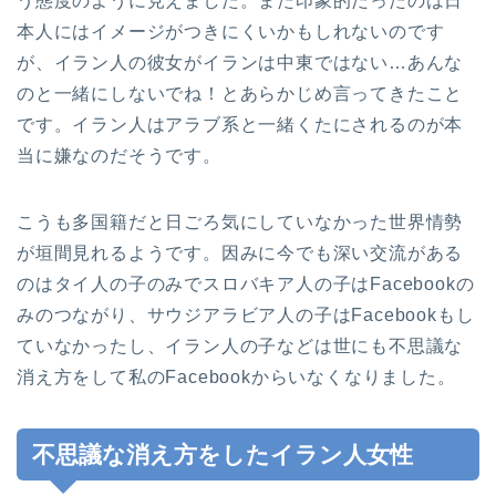
う態度のように見えました。また印象的だったのは日
本人にはイメージがつきにくいかもしれないのです
が、イラン人の彼女がイランは中東ではない…あんな
のと一緒にしないでね！とあらかじめ言ってきたこと
です。イラン人はアラブ系と一緒くたにされるのが本
当に嫌なのだそうです。
こうも多国籍だと日ごろ気にしていなかった世界情勢
が垣間見れるようです。因みに今でも深い交流がある
のはタイ人の子のみでスロバキア人の子はFacebookの
みのつながり、サウジアラビア人の子はFacebookもし
ていなかったし、イラン人の子などは世にも不思議な
消え方をして私のFacebookからいなくなりました。
不思議な消え方をしたイラン人女性