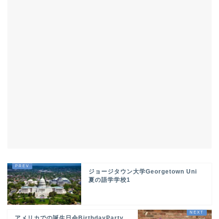
ジョージタウン大学Georgetown Uni
夏の語学学校1
アメリカでの誕生日会BirthdayParty