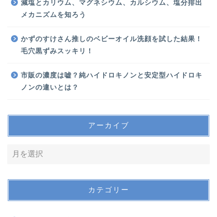
減塩とカリウム、マグネシウム、カルシウム、塩分排出
メカニズムを知ろう
かずのすけさん推しのベビーオイル洗顔を試した結果！
毛穴黒ずみスッキリ！
市販の濃度は嘘？純ハイドロキノンと安定型ハイドロキ
ノンの違いとは？
アーカイブ
カテゴリー