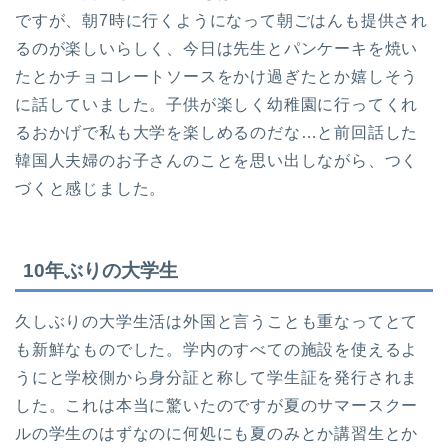
ですが、朝7時に行くようになって朝ごはんも提供され
るのが楽しいらしく、今日は先生とパンケーキを焼い
たとかチョコレートソースをかけ過ぎたとか嬉しそう
に話していました。子供が楽しく幼稚園に行ってくれ
るおかげで私も大学を楽しめるのだな…と前回話した
韓国人夫婦のお子さんのことを思い出しながら、つく
づくと感じました。
10年ぶりの大学生
久しぶりの大学生活は外国と言うことも重なってとて
も新鮮なものでした。学内のすべての施設を使えるよ
うにと学校側から身分証と称して学生証を発行されま
した。これは本当に驚いたのですが夏のサマースクー
ルの学生のはずなのに何処にも夏のみとか講習生とか