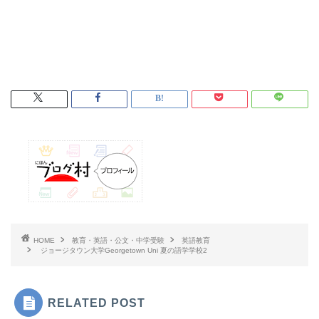
HOME
教育・英語・公文・中学受験
英語教育
ジョージタウン大学Georgetown Uni 夏の語学学校2
RELATED POST