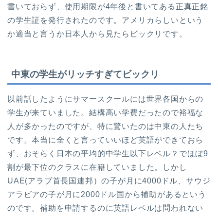
書いておらず、使用期限が4年後と書いてある正真正銘
の学生証を発行されたのです。アメリカらしいという
か適当と言うか日本人から見たらビックリです。
中東の学生がリッチすぎてビックリ
以前話したようにサマースクールには世界各国からの
学生が来ていました。結構高い学費だったので裕福な
人が多かったのですが、特に驚いたのは中東の人たち
です。本当に全くと言っていいほど英語ができておら
ず、おそらく日本の平均的中学生以下レベル？でほぼ9
割が最下位のクラスに在籍していました。しかし
UAE(アラブ首長国連邦）の子が月に4000ドル、サウジ
アラビアの子が月に2000ドル国から補助があるという
のです。補助を申請するのに英語レベルは問われない