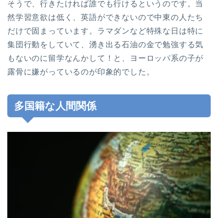
そうで、行きたければ誰でも行けるというのです。当
然学習意欲は低く、英語ができないので中東の人たち
だけで固まっています。ラマダンなど特殊な日は特に
集団行動をしていて、湧き出る石油の金で勉強する気
もないのに留学なんかして！と、ヨーロッパ系の子が
露骨に嫌がっているのが印象的でした。
多国籍な人間関係