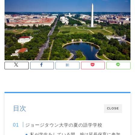
目次
CLOSE
ジョージタウン大学の夏の語学学校
私が学生をしている間、娘は延長保育に参加