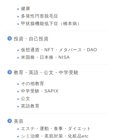
健康
多発性円形脱毛症
甲状腺機能低下症（橋本病）
投資・自己投資
仮想通貨・NFT・メタバース・DAO
米国株・日本株・NISA
教育・英語・公文・中学受験
その他教育
中学受験・SAPIX
公文
英語教育
美容
エステ・運動・食事・ダイエット
シミ治療・美肌対策・化粧品etc