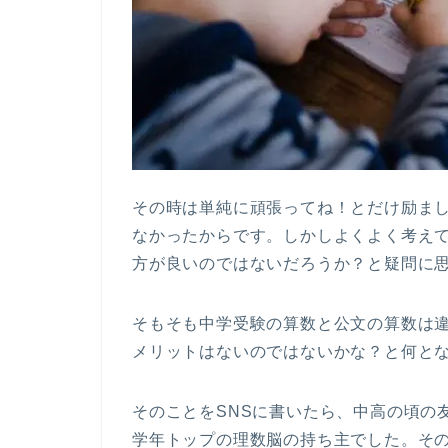
その時は単純に頑張ってね！とだけ励ま
なかったからです。しかしよくよく考え
方が良いのではないだろうか？と疑問に
そもそも中学受験の算数と公文の算数は
メリットはないのではないかな？と何と
そのことをSNSに書いたら、中高の頃の
学年トップの理数脳の持ち主でした。そ