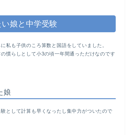
たい娘と中学受験
みに私も子供のころ算数と国語をしていました。
前の慣らしとして小3の頃一年間通っただけなのです
た娘
経験として計算も早くなったし集中力がついたので