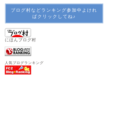
ブログ村などランキング参加中よけれ
ばクリックしてね♪
にほんブログ村
人気ブログランキング