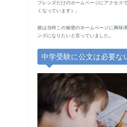
フレンズだけのホームページにアクセスで
くなっています）。
娘は当時この秘密のホームページに興味津
ンズになりたいと言っていました。
中学受験に公文は必要な