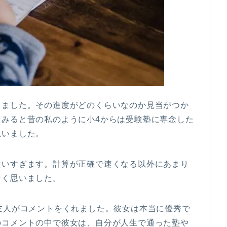
しました。その進度がどのくらいなのか見当がつか
てみると昔の私のように小4からは受験塾に専念した
思いました。
違いすぎます。計算が正確で速くなる以外にあまり
なく思いました。
友人がコメントをくれました。彼女は本当に優秀で
のコメントの中で彼女は、自分が人生で通った塾や