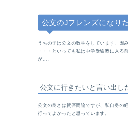
公文のJフレンズになり
うちの子は公文の数学をしています。因
・・・といっても私は中学受験塾に入る
が…。
公文に行きたいと言い出し
公文の良さは賛否両論ですが、私自身の
行ってよかったと思っています。