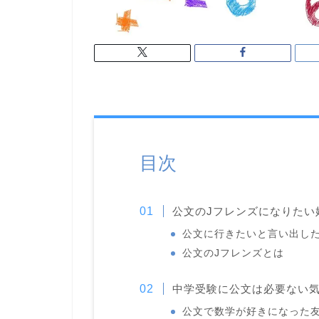
目次
公文のJフレンズになりたい
公文に行きたいと言い出し
公文のJフレンズとは
中学受験に公文は必要ない
公文で数学が好きになった