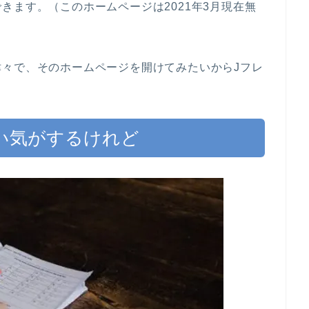
きます。（このホームページは2021年3月現在無
々で、そのホームページを開けてみたいからJフレ
い気がするけれど