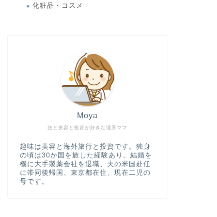
化粧品・コスメ
Moya
旅と美容と投資が好きな理系ママ
趣味は美容と海外旅行と投資です。独身
の頃は30か国を旅した経験あり。結婚を
機に大手製薬会社を退職、夫の米国赴任
に帯同後帰国、東京都在住、現在二児の
母です。