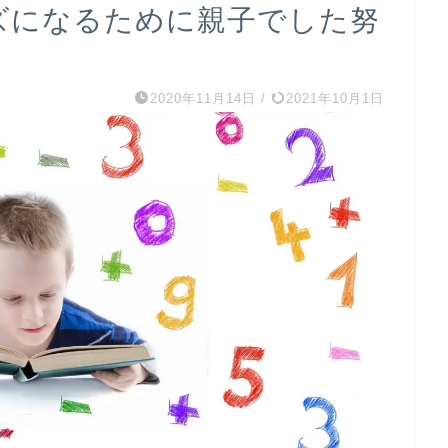
ンズになるために親子でした努
2020年11月14日
/
2021年10月1日