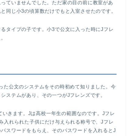
思っていませんでした。ただ家の目の前に教室があ
私と同じ小3の頃算数だけでもと入室させたのです。
るタイプの子です。小3で公文に入った時にJフレ
た。
った公文のシステムをその時初めて知りました。今
システムがあり、その一つがJフレンズです。
っていきます。Jは高校一年生の範囲なのです。Jフレ
み入れられた子供にだけ与えられる称号で、Jフレ
パスワードをもらえ、そのパスワードを入れるとJ