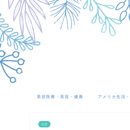
美容医療・美容・健康
アメリカ生活
公文