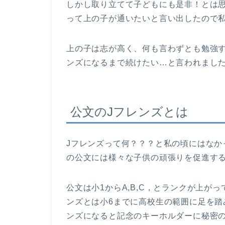
しかし取り立てて子どもにも是非！とは
って上の子が通いたいと言い出したので
上の子は志が高く、何も言わずとも勉強す
ンズになるまで続けたい…と言われまし
公文のJフレンズとは
Jフレンズって何？？？と私の頃にはなか
の公文には様々な子供の頑張りを促進する
公文は小1からA,B,C，とランクが上が
ンズとは小6までに高校生の範囲に足を踏
ンズになると記念のキーホルダーに秘密の