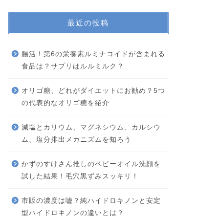
最近の投稿
腸活！第6の栄養素ルミナコイドが含まれる
食品は？サプリはルルミルク？
オリゴ糖、どれがダイエットにお勧め？5つ
の代表的なオリゴ糖を紹介
減塩とカリウム、マグネシウム、カルシウ
ム、塩分排出メカニズムを知ろう
かずのすけさん推しのベビーオイル洗顔を
試した結果！毛穴黒ずみスッキリ！
市販の濃度は嘘？純ハイドロキノンと安定
型ハイドロキノンの違いとは？