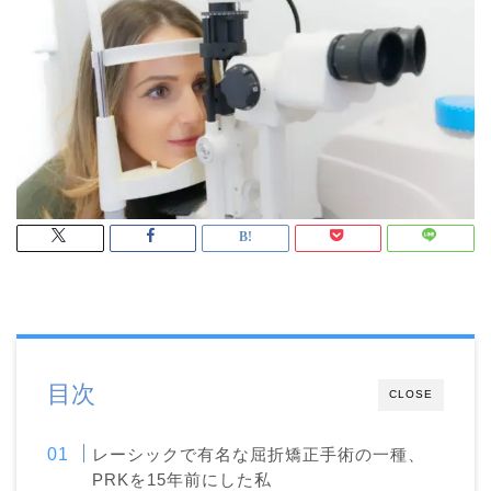
目次
CLOSE
レーシックで有名な屈折矯正手術の一種、
PRKを15年前にした私