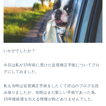
いかがでしたか？
今日は私が15年前に受けた近視矯正手術についてブロ
グにしてみました。
私も当時は近視矯正手術をしたくて沢山のブログを読
み漁りましたが、当時はまだ新しい手術であった為、
10年後経過を伝える情報が殆どありませんでした。