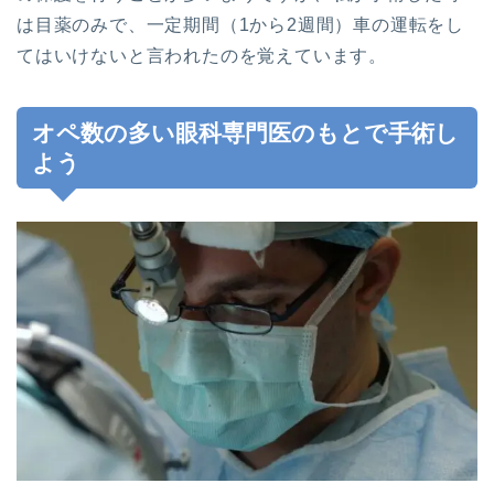
は目薬のみで、一定期間（1から2週間）車の運転をし
てはいけないと言われたのを覚えています。
オペ数の多い眼科専門医のもとで手術し
よう