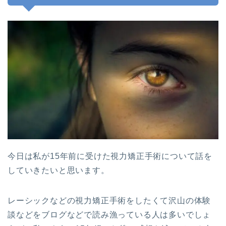
今日は私が15年前に受けた視力矯正手術について話を
していきたいと思います。
レーシックなどの視力矯正手術をしたくて沢山の体験
談などをブログなどで読み漁っている人は多いでしょ