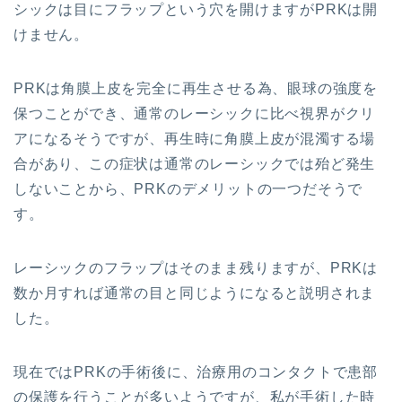
シックは目にフラップという穴を開けますがPRKは開
けません。
PRKは角膜上皮を完全に再生させる為、眼球の強度を
保つことができ、通常のレーシックに比べ視界がクリ
アになるそうですが、再生時に角膜上皮が混濁する場
合があり、この症状は通常のレーシックでは殆ど発生
しないことから、PRKのデメリットの一つだそうで
す。
レーシックのフラップはそのまま残りますが、PRKは
数か月すれば通常の目と同じようになると説明されま
した。
現在ではPRKの手術後に、治療用のコンタクトで患部
の保護を行うことが多いようですが、私が手術した時