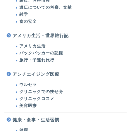
裏技、お得情報
遺伝についての考察、文献
美容医療
雑学
食の安全
ウルセラ・たるみ治療
アメリカ生活・世界旅行記
シミ治療・美肌対策
アメリカ生活
バックパッカーの記憶
クリニックでの痩せ身
旅行・子連れ旅行
クリニックコスメ
アンチエイジング医療
ウルセラ
美容
クリニックでの痩せ身
クリニックコスメ
化粧品・コスメ
美容医療
健康・食事・生活習慣
エステ・運動・食事・ダ
イエット
健康