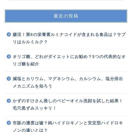
最近の投稿
腸活！第6の栄養素ルミナコイドが含まれる食品は？サプ
リはルルミルク？
オリゴ糖、どれがダイエットにお勧め？5つの代表的なオ
リゴ糖を紹介
減塩とカリウム、マグネシウム、カルシウム、塩分排出
メカニズムを知ろう
かずのすけさん推しのベビーオイル洗顔を試した結果！
毛穴黒ずみスッキリ！
市販の濃度は嘘？純ハイドロキノンと安定型ハイドロキ
ノンの違いとは？