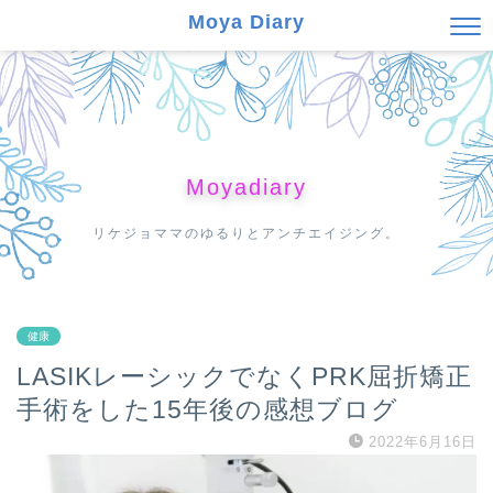
Moya Diary
Moyadiary
リケジョママのゆるりとアンチエイジング。
健康
LASIKレーシックでなくPRK屈折矯正
手術をした15年後の感想ブログ
2022年6月16日