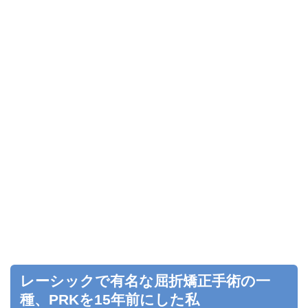
レーシックで有名な屈折矯正手術の一
種、PRKを15年前にした私