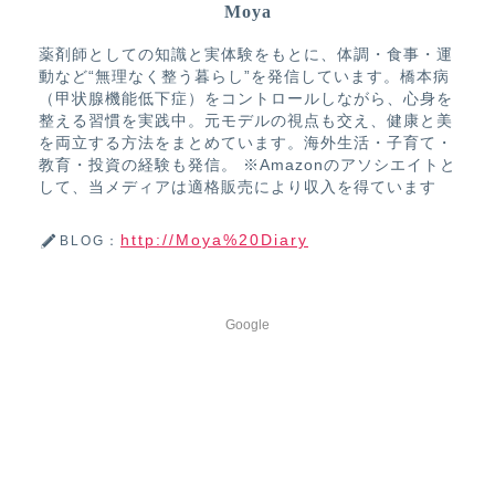
Moya
薬剤師としての知識と実体験をもとに、体調・食事・運
動など“無理なく整う暮らし”を発信しています。橋本病
（甲状腺機能低下症）をコントロールしながら、心身を
整える習慣を実践中。元モデルの視点も交え、健康と美
を両立する方法をまとめています。海外生活・子育て・
教育・投資の経験も発信。 ※Amazonのアソシエイトと
して、当メディアは適格販売により収入を得ています
http://Moya%20Diary
BLOG：
Google